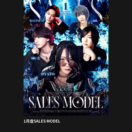
1月度SALES MODEL