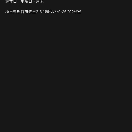
定休日 水曜日・月末
埼玉県熊谷市弥生2-8-1
総和ハイツ6 202号室