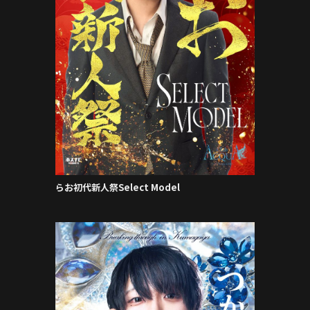
らお初代新人祭Select Model