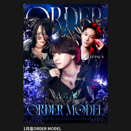
1月度ORDER MODEL