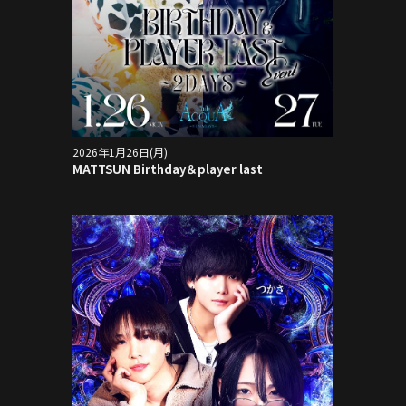
2026年1月26日(月)
MATTSUN Birthday＆player last