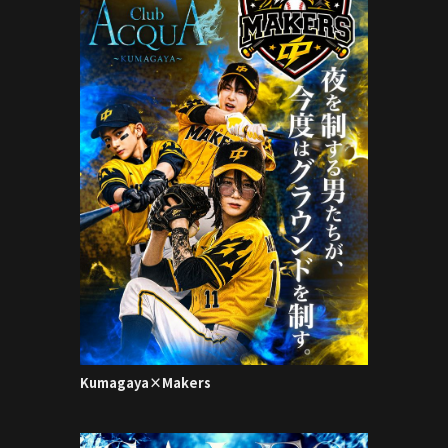
Kumagaya×Makers